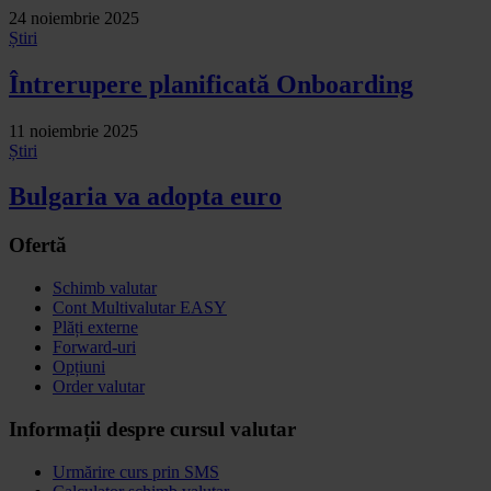
24 noiembrie 2025
Știri
Întrerupere planificată Onboarding
11 noiembrie 2025
Știri
Bulgaria va adopta euro
Ofertă
Schimb valutar
Cont Multivalutar EASY
Plăți externe
Forward-uri
Opțiuni
Order valutar
Informații despre cursul valutar
Urmărire curs prin SMS